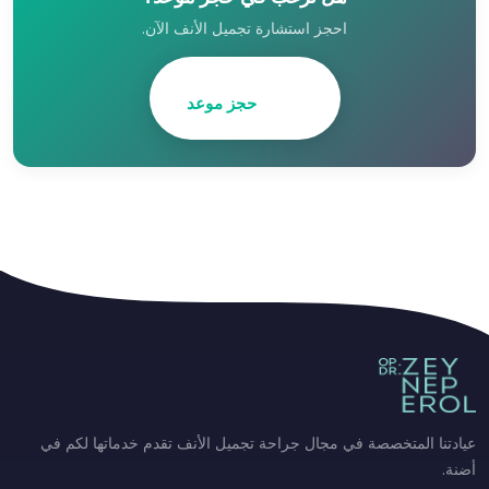
احجز استشارة تجميل الأنف الآن.
حجز موعد
عيادتنا المتخصصة في مجال جراحة تجميل الأنف تقدم خدماتها لكم في
أضنة.