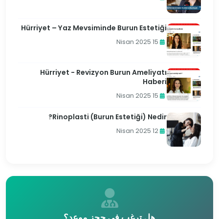
Hürriyet – Yaz Mevsiminde Burun Estetiği
15 Nisan 2025
Hürriyet - Revizyon Burun Ameliyatı
Haberi
15 Nisan 2025
Rinoplasti (Burun Estetiği) Nedir?
12 Nisan 2025
هل ترغب في حجز موعد؟