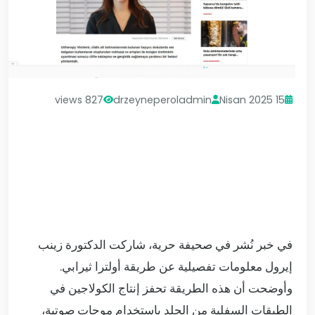
827 views
drzeyneperoladmin
15 Nisan 2025
في خبر نُشر في صحيفة حرية، شاركت الدكتورة زينب
إيرول معلومات تفصيلية عن طريقة أولترا ثيرابي.
وأوضحت أن هذه الطريقة تحفز إنتاج الكولاجين في
الطبقات السفلية من الجلد باستخدام موجات صوتية،