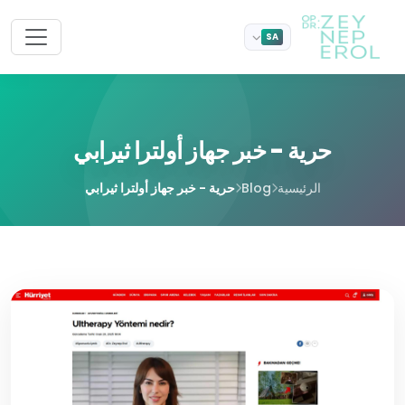
SA
حرية - خبر جهاز أولترا ثيرابي
الرئيسية
Blog
حرية - خبر جهاز أولترا ثيرابي