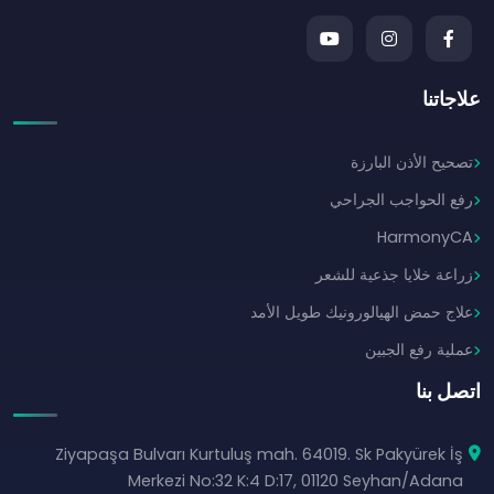
علاجاتنا
تصحيح الأذن البارزة
رفع الحواجب الجراحي
HarmonyCA
زراعة خلايا جذعية للشعر
علاج حمض الهيالورونيك طويل الأمد
عملية رفع الجبين
اتصل بنا
Ziyapaşa Bulvarı Kurtuluş mah. 64019. Sk Pakyürek İş
Merkezi No:32 K:4 D:17, 01120 Seyhan/Adana