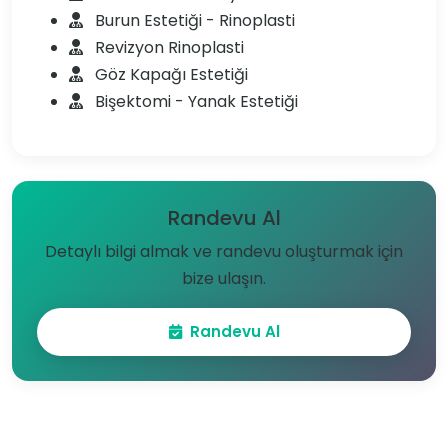
Burun Estetiği - Rinoplasti
Revizyon Rinoplasti
Göz Kapağı Estetiği
Bişektomi - Yanak Estetiği
Randevu Al
Detaylı bilgi almak ve randevu oluşturmak için
bize ulaşın.
Randevu Al