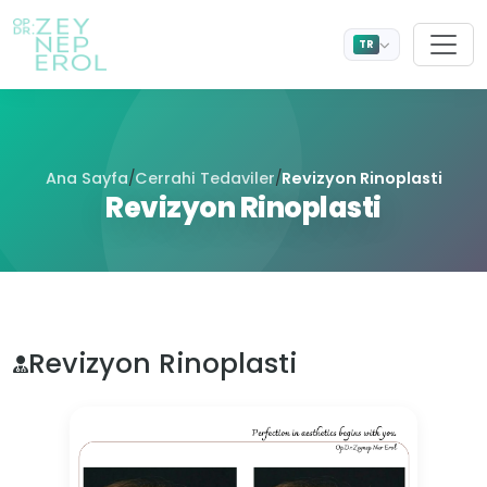
TR
Ana Sayfa
Cerrahi Tedaviler
Revizyon Rinoplasti
/
/
Revizyon Rinoplasti
Revizyon Rinoplasti