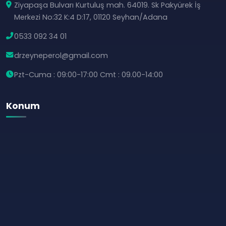
Ziyapaşa Bulvarı Kurtuluş mah. 64019. Sk Pakyürek İş
Merkezi No:32 K:4 D:17, 01120 Seyhan/Adana
0533 092 34 01
drzeyneperol@gmail.com
Pzt-Cuma : 09:00-17:00 Cmt : 09.00-14:00
Konum