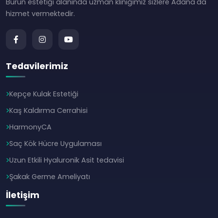
Burun estetiği alanında uzman kliniğimiz sizlere Adana'da
hizmet vermektedir.
Tedavilerimiz
Kepçe Kulak Estetiği
Kaş Kaldırma Cerrahisi
HarmonyCA
Saç Kök Hücre Uygulaması
Uzun Etkili Hyaluronik Asit tedavisi
Şakak Germe Ameliyatı
İletişim