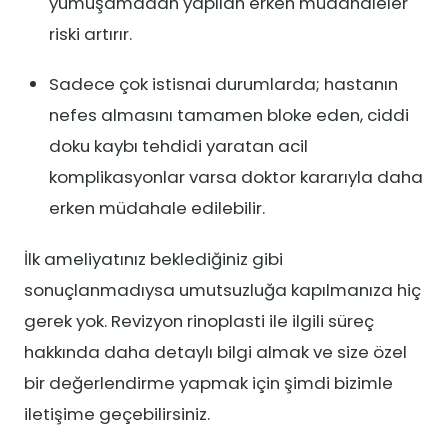
yumuşamadan yapılan erken müdahaleler
riski artırır.
Sadece çok istisnai durumlarda; hastanın
nefes almasını tamamen bloke eden, ciddi
doku kaybı tehdidi yaratan acil
komplikasyonlar varsa doktor kararıyla daha
erken müdahale edilebilir.
İlk ameliyatınız beklediğiniz gibi
sonuçlanmadıysa umutsuzluğa kapılmanıza hiç
gerek yok. Revizyon rinoplasti ile ilgili süreç
hakkında daha detaylı bilgi almak ve size özel
bir değerlendirme yapmak için şimdi bizimle
iletişime geçebilirsiniz.