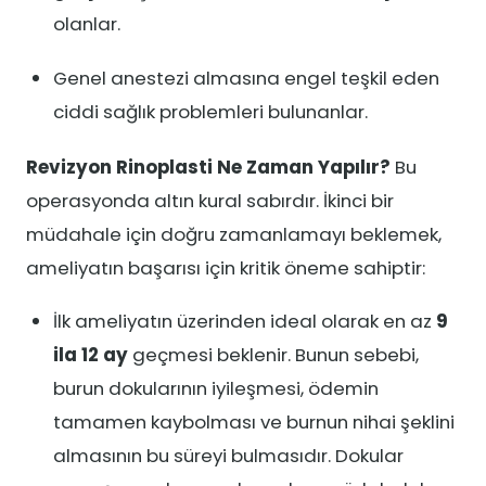
olanlar.
Genel anestezi almasına engel teşkil eden
ciddi sağlık problemleri bulunanlar.
Revizyon Rinoplasti Ne Zaman Yapılır?
Bu
operasyonda altın kural sabırdır. İkinci bir
müdahale için doğru zamanlamayı beklemek,
ameliyatın başarısı için kritik öneme sahiptir:
İlk ameliyatın üzerinden ideal olarak en az
9
ila 12 ay
geçmesi beklenir. Bunun sebebi,
burun dokularının iyileşmesi, ödemin
tamamen kaybolması ve burnun nihai şeklini
almasının bu süreyi bulmasıdır. Dokular