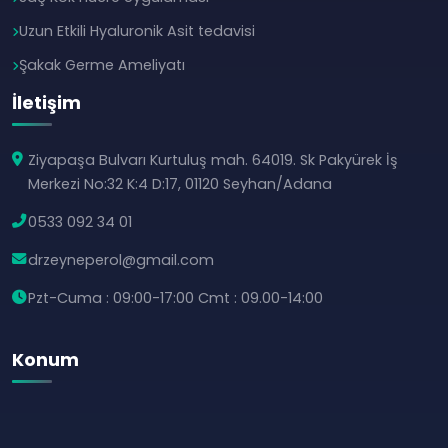
Uzun Etkili Hyaluronik Asit tedavisi
Şakak Germe Ameliyatı
İletişim
Ziyapaşa Bulvarı Kurtuluş mah. 64019. Sk Pakyürek İş
Merkezi No:32 K:4 D:17, 01120 Seyhan/Adana
0533 092 34 01
drzeyneperol@gmail.com
Pzt-Cuma : 09:00-17:00 Cmt : 09.00-14:00
Konum