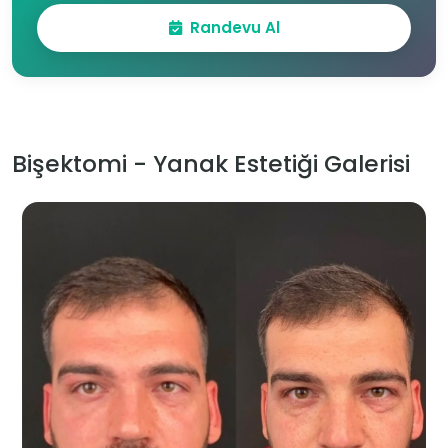
Randevu Al
Bişektomi - Yanak Estetiği Galerisi