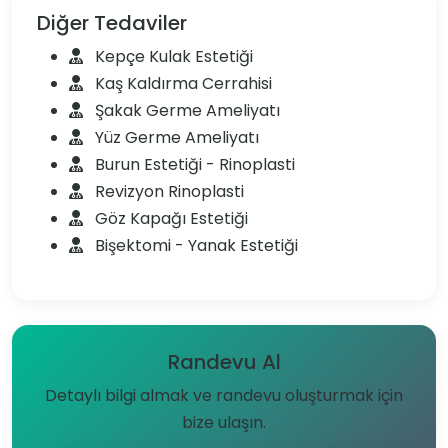
Diğer Tedaviler
Kepçe Kulak Estetiği
Kaş Kaldırma Cerrahisi
Şakak Germe Ameliyatı
Yüz Germe Ameliyatı
Burun Estetiği - Rinoplasti
Revizyon Rinoplasti
Göz Kapağı Estetiği
Bişektomi - Yanak Estetiği
Randevu Al
Detaylı bilgi almak ve randevu oluşturmak için
bize ulaşın.