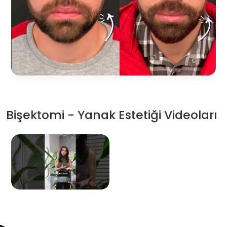
Bişektomi - Yanak Estetiği Videoları