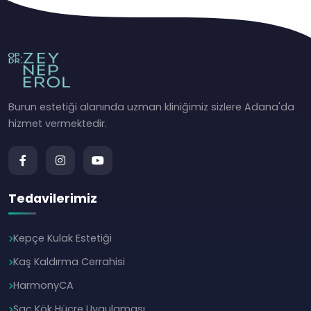
Burun estetiği alanında uzman kliniğimiz sizlere Adana'da
hizmet vermektedir.
Tedavilerimiz
Kepçe Kulak Estetiği
Kaş Kaldırma Cerrahisi
HarmonyCA
Saç Kök Hücre Uygulaması