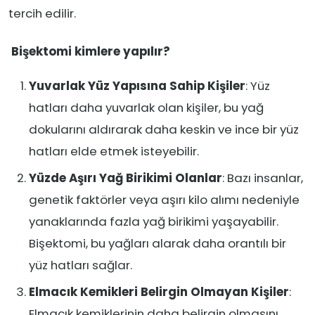
tercih edilir.
Bişektomi kimlere yapılır?
Yuvarlak Yüz Yapısına Sahip Kişiler
: Yüz
hatları daha yuvarlak olan kişiler, bu yağ
dokularını aldırarak daha keskin ve ince bir yüz
hatları elde etmek isteyebilir.
Yüzde Aşırı Yağ Birikimi Olanlar
: Bazı insanlar,
genetik faktörler veya aşırı kilo alımı nedeniyle
yanaklarında fazla yağ birikimi yaşayabilir.
Bişektomi, bu yağları alarak daha orantılı bir
yüz hatları sağlar.
Elmacık Kemikleri Belirgin Olmayan Kişiler
:
Elmacık kemiklerinin daha belirgin olmasını