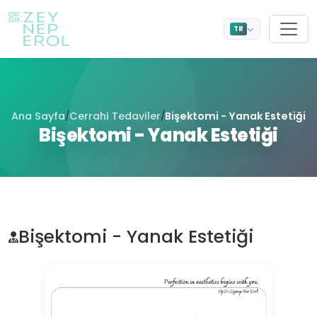
TR
Ana Sayfa
Cerrahi Tedaviler
Bişektomi - Yanak Estetiği
/
/
Bişektomi - Yanak Estetiği
Bişektomi - Yanak Estetiği