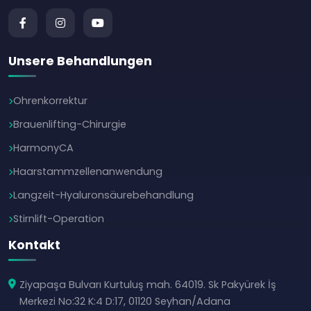
Unsere Behandlungen
Ohrenkorrektur
Brauenlifting-Chirurgie
HarmonyCA
Haarstammzellenanwendung
Langzeit-Hyaluronsäurebehandlung
Stirnlift-Operation
Kontakt
Ziyapaşa Bulvarı Kurtuluş mah. 64019. Sk Pakyürek İş
Merkezi No:32 K:4 D:17, 01120 Seyhan/Adana