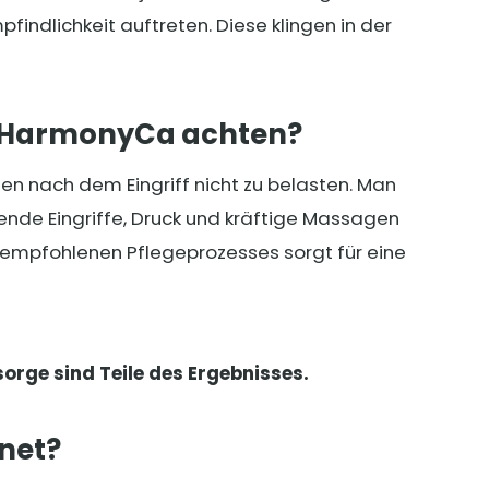
indlichkeit auftreten. Diese klingen in der
h HarmonyCa achten?
agen nach dem Eingriff nicht zu belasten. Man
nde Eingriffe, Druck und kräftige Massagen
 empfohlenen Pflegeprozesses sorgt für eine
sorge sind Teile des Ergebnisses.
gnet?