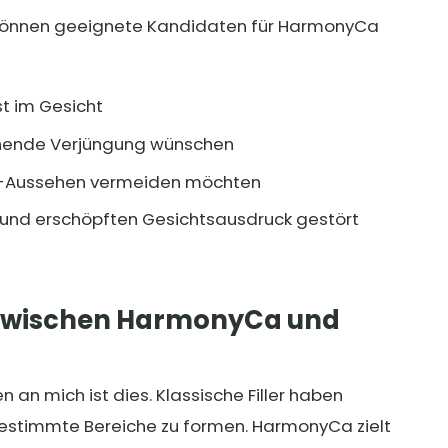
können geeignete Kandidaten für HarmonyCa
t im Gesicht
sehende Verjüngung wünschen
ler-Aussehen vermeiden möchten
 und erschöpften Gesichtsausdruck gestört
d zwischen HarmonyCa und
 an mich ist dies. Klassische Filler haben
bestimmte Bereiche zu formen. HarmonyCa zielt