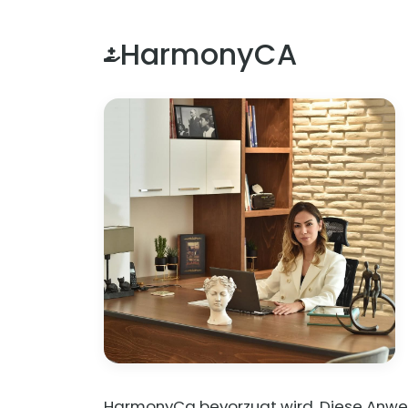
HarmonyCA
HarmonyCa bevorzugt wird. Diese Anwen