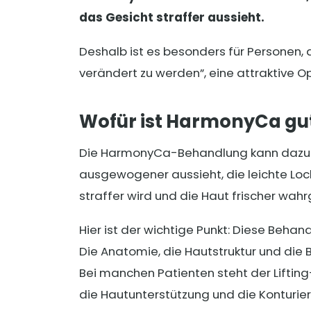
das Gesicht straffer aussieht.
Deshalb ist es besonders für Personen, 
verändert zu werden”, eine attraktive Op
Wofür ist HarmonyCa gu
Die HarmonyCa-Behandlung kann dazu b
ausgewogener aussieht, die leichte Lo
straffer wird und die Haut frischer wa
Hier ist der wichtige Punkt: Diese Behan
Die Anatomie, die Hautstruktur und die 
Bei manchen Patienten steht der Liftin
die Hautunterstützung und die Konturie