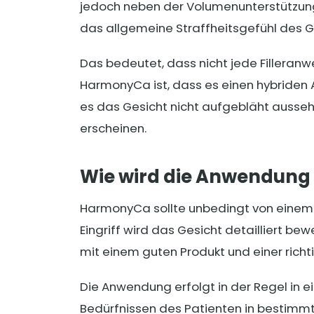
jedoch neben der Volumenunterstützun
das allgemeine Straffheitsgefühl des G
Das bedeutet, dass nicht jede Filleranw
HarmonyCa ist, dass es einen hybriden An
es das Gesicht nicht aufgebläht ausseh
erscheinen.
Wie wird die Anwendung
HarmonyCa sollte unbedingt von einem
Eingriff wird das Gesicht detailliert bew
mit einem guten Produkt und einer rich
Die Anwendung erfolgt in der Regel in e
Bedürfnissen des Patienten in bestimmte