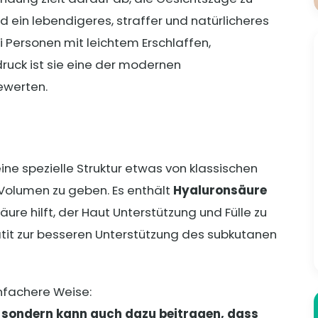
nd ein lebendigeres, straffer und natürlicheres
 Personen mit leichtem Erschlaffen,
uck ist sie eine der modernen
ewerten.
ne spezielle Struktur etwas von klassischen
Volumen zu geben. Es enthält
Hyaluronsäure
äure hilft, der Haut Unterstützung und Fülle zu
tit zur besseren Unterstützung des subkutanen
infachere Weise:
, sondern kann auch dazu beitragen, dass