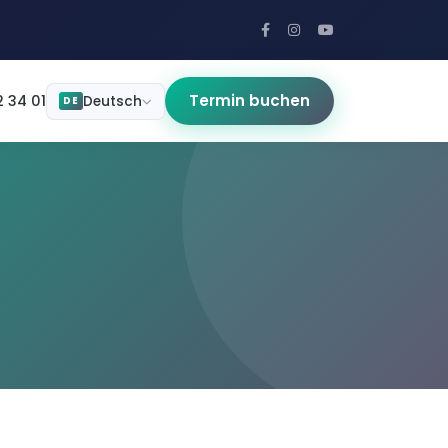
Termin buchen
 34 01
Deutsch
DE