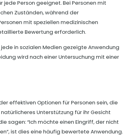
r jede Person geeignet. Bei Personen mit
ischen Zuständen, während der
Personen mit speziellen medizinischen
taillierte Bewertung erforderlich.
 jede in sozialen Medien gezeigte Anwendung
heidung wird nach einer Untersuchung mit einer
 effektiven Optionen für Personen sein, die
atürlicheres Unterstützung für ihr Gesicht
e sagen: “Ich möchte einen Eingriff, der nicht
en”, ist dies eine häufig bewertete Anwendung.