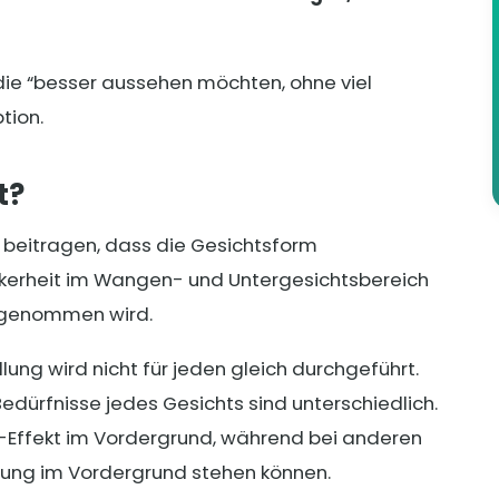
die “besser aussehen möchten, ohne viel
tion.
t?
eitragen, dass die Gesichtsform
ckerheit im Wangen- und Untergesichtsbereich
hrgenommen wird.
dlung wird nicht für jeden gleich durchgeführt.
Bedürfnisse jedes Gesichts sind unterschiedlich.
g-Effekt im Vordergrund, während bei anderen
rung im Vordergrund stehen können.