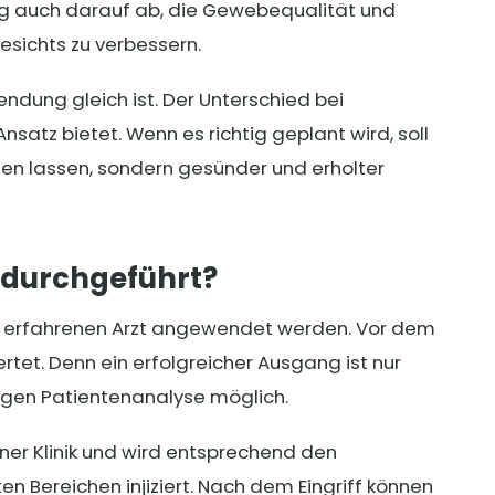
g auch darauf ab, die Gewebequalität und
esichts zu verbessern.
endung gleich ist. Der Unterschied bei
satz bietet. Wenn es richtig geplant wird, soll
en lassen, sondern gesünder und erholter
 durchgeführt?
 erfahrenen Arzt angewendet werden. Vor dem
ertet. Denn ein erfolgreicher Ausgang ist nur
tigen Patientenanalyse möglich.
iner Klinik und wird entsprechend den
n Bereichen injiziert. Nach dem Eingriff können