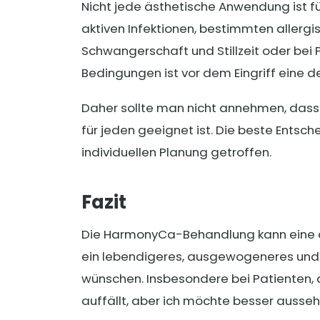
Nicht jede ästhetische Anwendung ist fü
aktiven Infektionen, bestimmten allerg
Schwangerschaft und Stillzeit oder bei 
Bedingungen ist vor dem Eingriff eine de
Daher sollte man nicht annehmen, dass
für jeden geeignet ist. Die beste Entsc
individuellen Planung getroffen.
Fazit
Die HarmonyCa-Behandlung kann eine der
ein lebendigeres, ausgewogeneres und n
wünschen. Insbesondere bei Patienten, di
auffällt, aber ich möchte besser ausseh