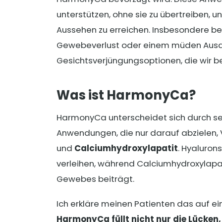
unterstützen, ohne sie zu übertreiben, u
Aussehen zu erreichen. Insbesondere bei
Gewebeverlust oder einem müden Ausdr
Gesichtsverjüngungsoptionen, die wir b
Was ist HarmonyCa?
HarmonyCa unterscheidet sich durch sei
Anwendungen, die nur darauf abzielen, 
und
Calciumhydroxylapatit
. Hyalurons
verleihen, während Calciumhydroxylapa
Gewebes beiträgt.
Ich erkläre meinen Patienten das auf e
HarmonyCa füllt nicht nur die Lücken