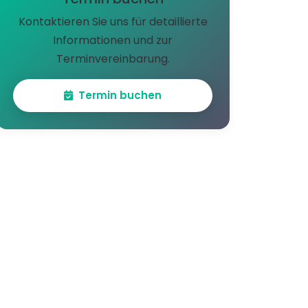
Kontaktieren Sie uns für detaillierte
Informationen und zur
Terminvereinbarung.
Termin buchen