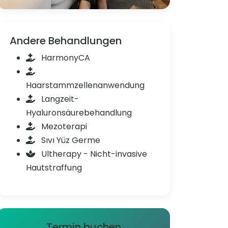
Andere Behandlungen
HarmonyCA
Haarstammzellenanwendung
Langzeit-
Hyaluronsäurebehandlung
Mezoterapi
Sıvı Yüz Germe
Ultherapy - Nicht-invasive
Hautstraffung
Termin buchen