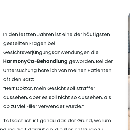
In den letzten Jahren ist eine der häufigsten
gestellten Fragen bei
Gesichtsverjüngungsanwendungen die
HarmonyCa-Behandlung
geworden. Bei der
Untersuchung höre ich von meinen Patienten
oft den Satz:
“Herr Doktor, mein Gesicht soll straffer
aussehen, aber es soll nicht so aussehen, als
ob zu viel Filler verwendet wurde.”
Tatsächlich ist genau das der Grund, warum
dung zielt darauf ab, die Gesichtszüge zu