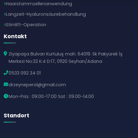
Haarstammzellenanwendung
Langzeit-Hyaluronsäurebehandlung
Stirnlift-Operation
Kontakt
Ziyapaşa Bulvarı Kurtuluş mah. 64019. Sk Pakyürek İş
Merkezi No:32 K:4 D:17, 01120 Seyhan/Adana
0533 092 34 01
drzeyneperol@gmail.com
Mon-Fria : 09:00-17:00 Sat : 09.00-14:00
Standort