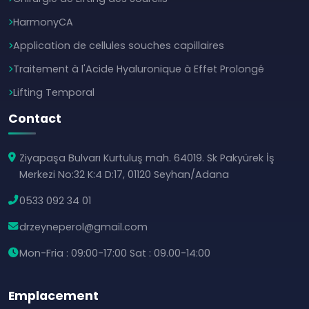
HarmonyCA
Application de cellules souches capillaires
Traitement à l'Acide Hyaluronique à Effet Prolongé
Lifting Temporal
Contact
Ziyapaşa Bulvarı Kurtuluş mah. 64019. Sk Pakyürek İş
Merkezi No:32 K:4 D:17, 01120 Seyhan/Adana
0533 092 34 01
drzeyneperol@gmail.com
Mon-Fria : 09:00-17:00 Sat : 09.00-14:00
Emplacement