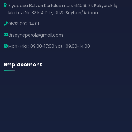
Ziyapaşa Bulvarı Kurtuluş mah. 64019. Sk Pakyürek İş
Merkezi No:32 K:4 D:17, 01120 Seyhan/Adana
0533 092 34 01
drzeyneperol@gmail.com
Mon-Fria : 09:00-17:00 Sat : 09.00-14:00
Emplacement