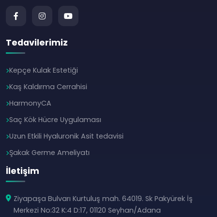
Tedavilerimiz
Kepçe Kulak Estetiği
Kaş Kaldırma Cerrahisi
HarmonyCA
Saç Kök Hücre Uygulaması
Uzun Etkili Hyaluronik Asit tedavisi
Şakak Germe Ameliyatı
İletişim
Ziyapaşa Bulvarı Kurtuluş mah. 64019. Sk Pakyürek İş
Merkezi No:32 K:4 D:17, 01120 Seyhan/Adana