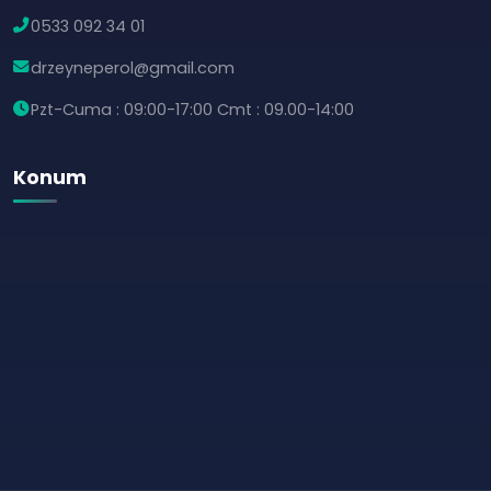
0533 092 34 01
drzeyneperol@gmail.com
Pzt-Cuma : 09:00-17:00 Cmt : 09.00-14:00
Konum