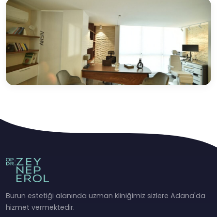
Burun estetiği alanında uzman kliniğimiz sizlere Adana'da
hizmet vermektedir.