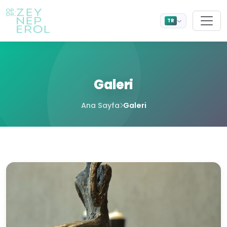
TR
Galeri
Ana Sayfa
Galeri