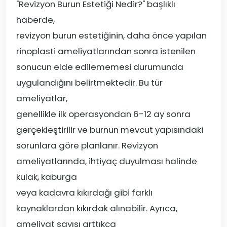
"Revizyon Burun Estetiği Nedir?" başlıklı
haberde,
revizyon burun estetiğinin, daha önce yapılan
rinoplasti ameliyatlarından sonra istenilen
sonucun elde edilememesi durumunda
uygulandığını belirtmektedir. Bu tür
ameliyatlar,
genellikle ilk operasyondan 6-12 ay sonra
gerçekleştirilir ve burnun mevcut yapısındaki
sorunlara göre planlanır. Revizyon
ameliyatlarında, ihtiyaç duyulması halinde
kulak, kaburga
veya kadavra kıkırdağı gibi farklı
kaynaklardan kıkırdak alınabilir. Ayrıca,
ameliyat sayısı arttıkça