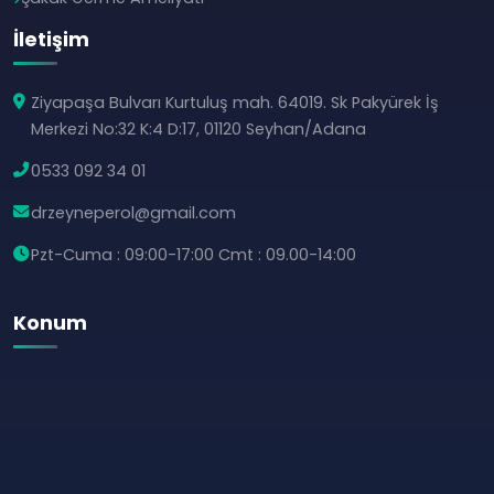
İletişim
Ziyapaşa Bulvarı Kurtuluş mah. 64019. Sk Pakyürek İş
Merkezi No:32 K:4 D:17, 01120 Seyhan/Adana
0533 092 34 01
drzeyneperol@gmail.com
Pzt-Cuma : 09:00-17:00 Cmt : 09.00-14:00
Konum