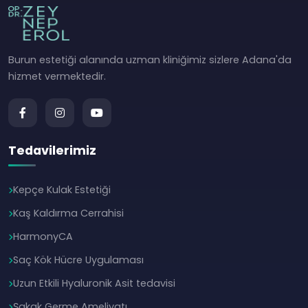
Burun estetiği alanında uzman kliniğimiz sizlere Adana'da
hizmet vermektedir.
Tedavilerimiz
Kepçe Kulak Estetiği
Kaş Kaldırma Cerrahisi
HarmonyCA
Saç Kök Hücre Uygulaması
Uzun Etkili Hyaluronik Asit tedavisi
Şakak Germe Ameliyatı