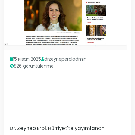
15 Nisan 2025
drzeyneperoladmin
826 görüntülenme
Dr. Zeynep Erol, Hürriyet'te yayımlanan