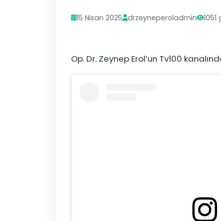
15 Nisan 2025
drzeyneperoladmin
1051
Op. Dr. Zeynep Erol’un Tv100 kanalın