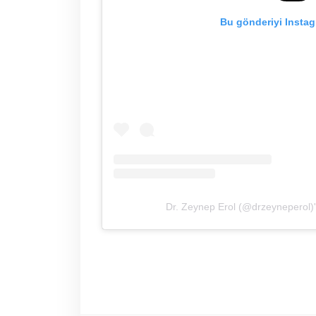
Bu gönderiyi Instag
Dr. Zeynep Erol (@drzeyneperol)'i