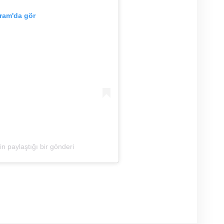
ram'da gör
n paylaştığı bir gönderi