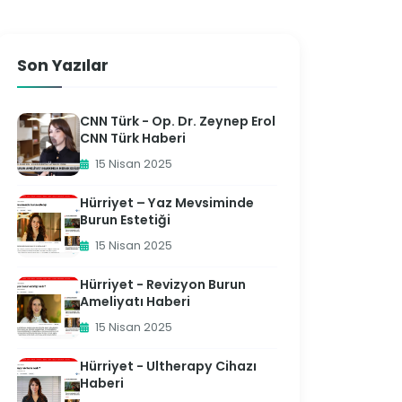
Son Yazılar
CNN Türk - Op. Dr. Zeynep Erol
CNN Türk Haberi
15 Nisan 2025
Hürriyet – Yaz Mevsiminde
Burun Estetiği
15 Nisan 2025
Hürriyet - Revizyon Burun
Ameliyatı Haberi
15 Nisan 2025
Hürriyet - Ultherapy Cihazı
Haberi