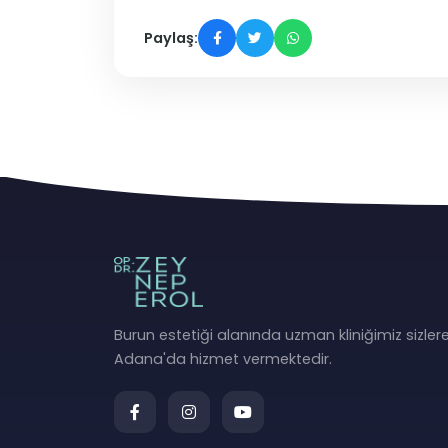
Paylaş:
Burun estetiği alanında uzman kliniğimiz sizler
Adana'da hizmet vermektedir.