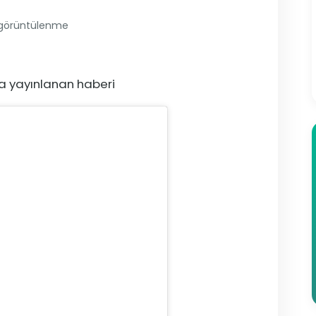
 görüntülenme
da yayınlanan haberi