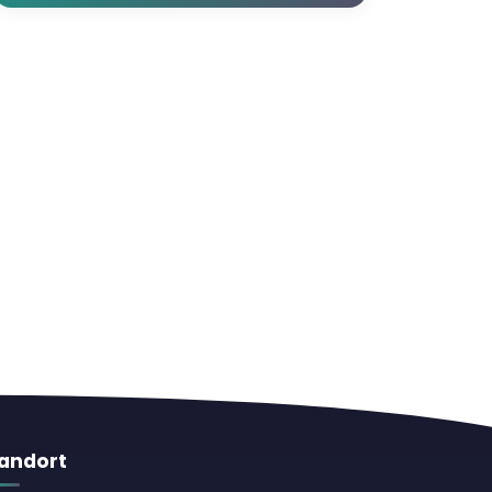
andort