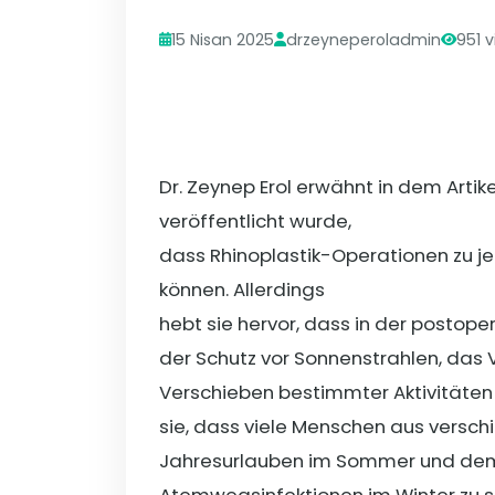
15 Nisan 2025
drzeyneperoladmin
951 
Dr. Zeynep Erol erwähnt in dem Artike
veröffentlicht wurde,
dass Rhinoplastik-Operationen zu j
können. Allerdings
hebt sie hervor, dass in der post
der Schutz vor Sonnenstrahlen, da
Verschieben bestimmter Aktivitäten
sie, dass viele Menschen aus versc
Jahresurlauben im Sommer und dem 
Atemwegsinfektionen im Winter zu s