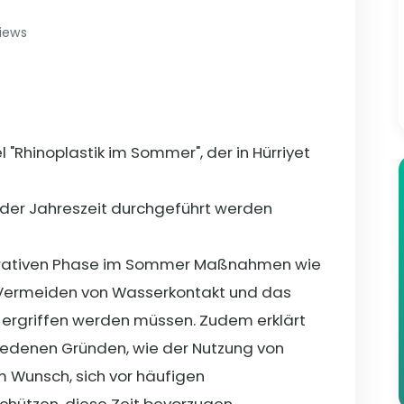
views
l "Rhinoplastik im Sommer", der in Hürriyet
eder Jahreszeit durchgeführt werden
operativen Phase im Sommer Maßnahmen wie
s Vermeiden von Wasserkontakt und das
 ergriffen werden müssen. Zudem erklärt
hiedenen Gründen, wie der Nutzung von
Wunsch, sich vor häufigen
chützen, diese Zeit bevorzugen.