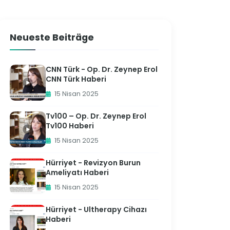
Neueste Beiträge
CNN Türk - Op. Dr. Zeynep Erol
CNN Türk Haberi
15 Nisan 2025
Tv100 – Op. Dr. Zeynep Erol
Tv100 Haberi
15 Nisan 2025
Hürriyet - Revizyon Burun
Ameliyatı Haberi
15 Nisan 2025
Hürriyet - Ultherapy Cihazı
Haberi