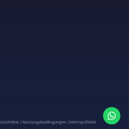
richtlinie
|
Nutzungsbedingungen
|
MetropolWeb