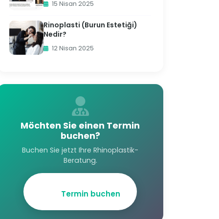
15 Nisan 2025
Rinoplasti (Burun Estetiği)
Nedir?
12 Nisan 2025
Möchten Sie einen Termin
buchen?
Buchen Sie jetzt Ihre Rhinoplastik-
Beratung.
Termin buchen